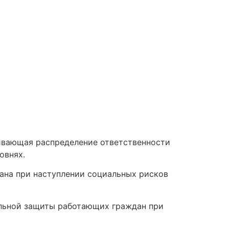
ивающая распределение ответственности
овнях.
ана при наступлении социальных рисков
альной защиты работающих граждан при