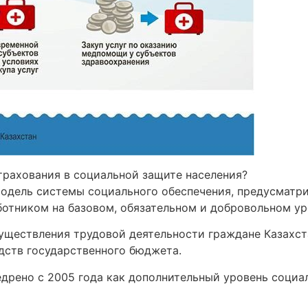
трахования в социальной защите населения?
модель системы социального обеспечения, предусматр
ботником на базовом, обязательном и добровольном ур
существления трудовой деятельности граждане Казахст
дств государственного бюджета.
едрено с 2005 года как дополнительный уровень соци