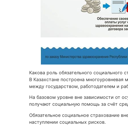
Какова роль обязательного социального с
В Казахстане построена многоуровневая 
между государством, работодателем и ра
На базовом уровне вне зависимости от о
получают социальную помощь за счёт сре
Обязательное социальное страхование вн
наступлении социальных рисков.