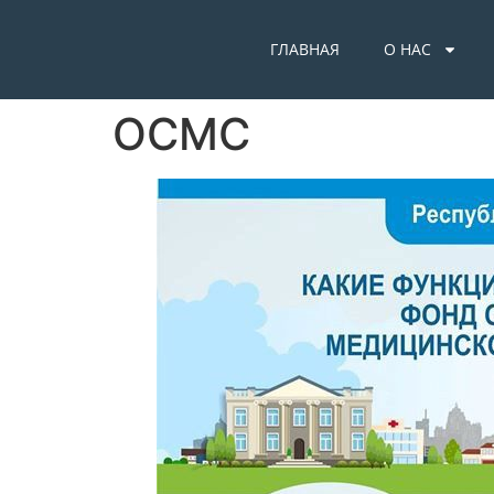
ГЛАВНАЯ
О НАС
ОСМС