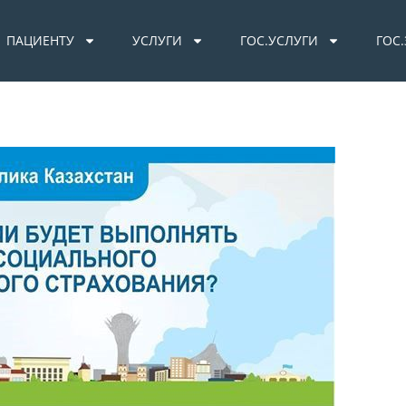
ПАЦИЕНТУ
УСЛУГИ
ГОС.УСЛУГИ
ГОС