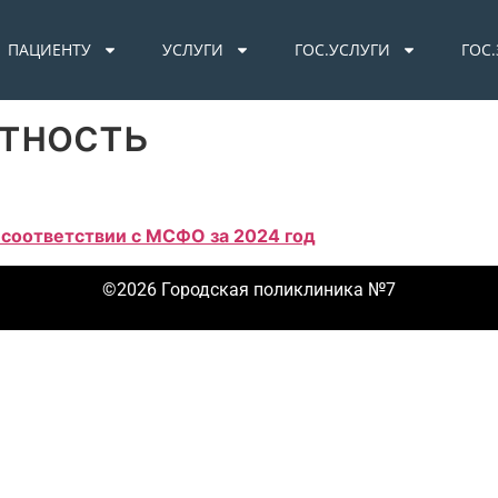
ПАЦИЕНТУ
УСЛУГИ
ГОС.УСЛУГИ
ГОС
тность
 соответствии с МСФО за 2024 год
©2026 Городская поликлиника №7